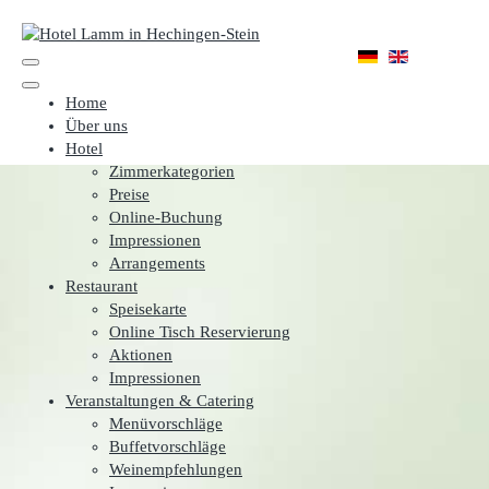
Home
Über uns
Hotel
Zimmerkategorien
Preise
Online-Buchung
Impressionen
Arrangements
Restaurant
Speisekarte
Online Tisch Reservierung
Aktionen
Impressionen
Veranstaltungen & Catering
Menüvorschläge
Buffetvorschläge
Weinempfehlungen