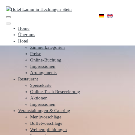
Home
Über uns
Hotel
Zimmerkategorien
Preise
Online-Buchung
Impressionen
Arrangements
Restaurant
Speisekarte
Online Tisch Reservierung
Aktionen
Impressionen
Veranstaltungen & Catering
Menüvorschläge
Buffetvorschläge
Weinempfehlungen