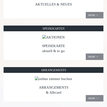
AKTUELLES & NEUES
MEHR >>
SPEISEKARTEN
SPEISEKARTE
aktuell
& to go
MEHR >>
ARRANGEMENTS
ARRANGEMENTS
&
Albcard
MEHR >>